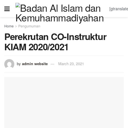
[gtranslat
Home
Pengumuman
Perekrutan CO-Instruktur
KIAM 2020/2021
by
admin website
March 23, 2021