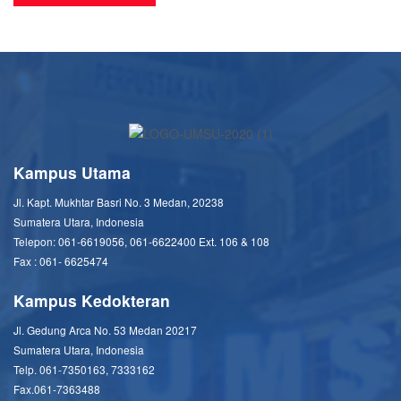
Kampus Utama
Jl. Kapt. Mukhtar Basri No. 3 Medan, 20238
Sumatera Utara, Indonesia
Telepon: 061-6619056, 061-6622400 Ext. 106 & 108
Fax : 061- 6625474
Kampus Kedokteran
Jl. Gedung Arca No. 53 Medan 20217
Sumatera Utara, Indonesia
Telp. 061-7350163, 7333162
Fax.061-7363488