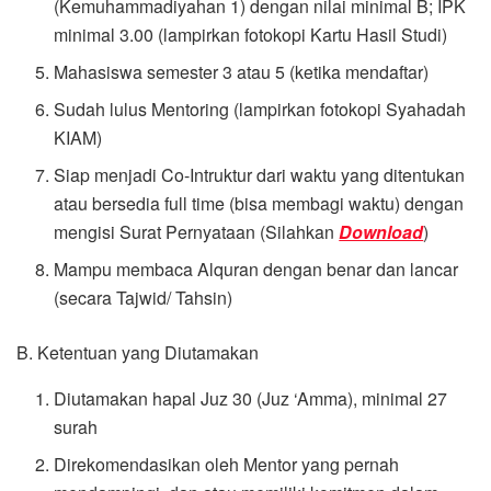
(Kemuhammadiyahan 1) dengan nilai minimal B; IPK
minimal 3.00 (lampirkan fotokopi Kartu Hasil Studi)
Mahasiswa semester 3 atau 5 (ketika mendaftar)
Sudah lulus Mentoring (lampirkan fotokopi Syahadah
KIAM)
Siap menjadi Co-Intruktur dari waktu yang ditentukan
atau bersedia full time (bisa membagi waktu) dengan
mengisi Surat Pernyataan (Silahkan
Download
)
Mampu membaca Alquran dengan benar dan lancar
(secara Tajwid/ Tahsin)
B. Ketentuan yang Diutamakan
Diutamakan hapal Juz 30 (Juz ‘Amma), minimal 27
surah
Direkomendasikan oleh Mentor yang pernah