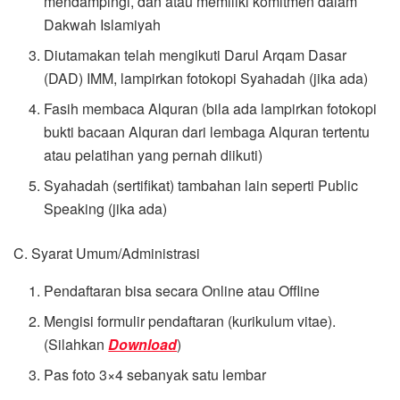
mendampingi, dan atau memiliki komitmen dalam
Dakwah Islamiyah
Diutamakan telah mengikuti Darul Arqam Dasar
(DAD) IMM, lampirkan fotokopi Syahadah (jika ada)
Fasih membaca Alquran (bila ada lampirkan fotokopi
bukti bacaan Alquran dari lembaga Alquran tertentu
atau pelatihan yang pernah diikuti)
Syahadah (sertifikat) tambahan lain seperti Public
Speaking (jika ada)
C. Syarat Umum/Administrasi
Pendaftaran bisa secara Online atau Offline
Mengisi formulir pendaftaran (kurikulum vitae).
(Silahkan
Download
)
Pas foto 3×4 sebanyak satu lembar