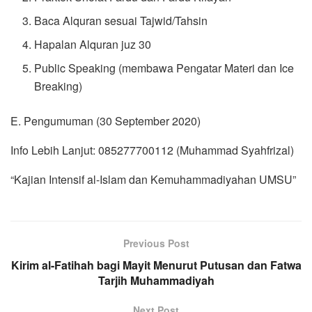
Baca Alquran sesuai Tajwid/Tahsin
Hapalan Alquran juz 30
Public Speaking (membawa Pengatar Materi dan Ice
Breaking)
E. Pengumuman (30 September 2020)
Info Lebih Lanjut: 085277700112 (Muhammad Syahfrizal)
“Kajian Intensif al-Islam dan Kemuhammadiyahan UMSU”
Previous Post
Kirim al-Fatihah bagi Mayit Menurut Putusan dan Fatwa
Tarjih Muhammadiyah
Next Post