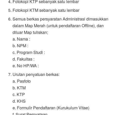
Fotokopi KTP sebanyak satu lembar
Fotokopi KTM sebanyak satu lembar
Semua berkas persyaratan Administrasi dimasukkan
dalam Map Merah (untuk pendaftaran Offline), dan
diluar Map tuliskan;
a. Nama :
b. NPM :
c. Program Studi :
d. Fakultas :
e. No HP/WA :
Urutan penyatuan berkas:
a. Pasfoto
b. KTM
c. KTP
d. KHS
e. Formulir Pendaftaran (Kurukulum Vitae)
f. Surat Pernyataan