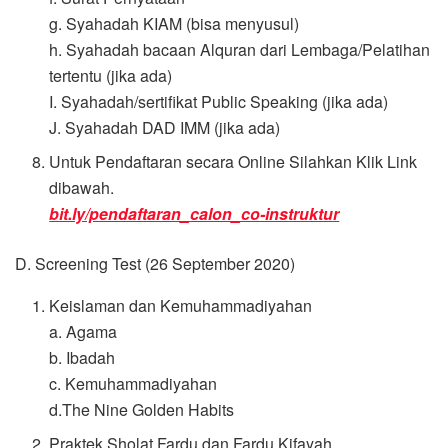
g. Syahadah KIAM (bisa menyusul)
h. Syahadah bacaan Alquran dari Lembaga/Pelatihan
tertentu (jika ada)
I. Syahadah/sertifikat Public Speaking (jika ada)
J. Syahadah DAD IMM (jika ada)
Untuk Pendaftaran secara Online Silahkan Klik Link
dibawah.
bit.ly/pendaftaran_calon_co-instruktur
D. Screening Test (26 September 2020)
Keislaman dan Kemuhammadiyahan
a. Agama
b. Ibadah
c. Kemuhammadiyahan
d.The Nine Golden Habits
Praktek Sholat Fardu dan Fardu Kifayah