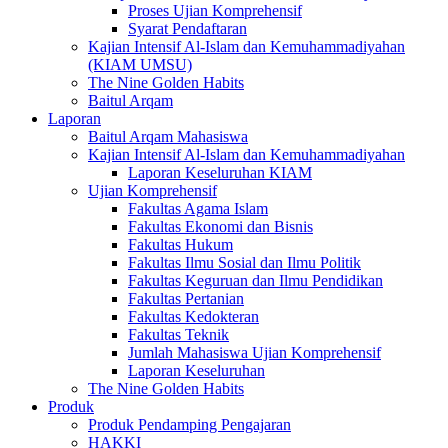
Proses Ujian Komprehensif
Syarat Pendaftaran
Kajian Intensif Al-Islam dan Kemuhammadiyahan
(KIAM UMSU)
The Nine Golden Habits
Baitul Arqam
Laporan
Baitul Arqam Mahasiswa
Kajian Intensif Al-Islam dan Kemuhammadiyahan
Laporan Keseluruhan KIAM
Ujian Komprehensif
Fakultas Agama Islam
Fakultas Ekonomi dan Bisnis
Fakultas Hukum
Fakultas Ilmu Sosial dan Ilmu Politik
Fakultas Keguruan dan Ilmu Pendidikan
Fakultas Pertanian
Fakultas Kedokteran
Fakultas Teknik
Jumlah Mahasiswa Ujian Komprehensif
Laporan Keseluruhan
The Nine Golden Habits
Produk
Produk Pendamping Pengajaran
HAKKI