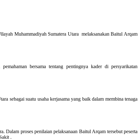
n Wilayah Muhammadiyah Sumatera Utara melaksanakan Baitul Arqam
pemahaman bersama tentang pentingnya kader di persyarikatan
ra sebagai suatu usaha kerjasama yang baik dalam membina tenaga
ra. Dalam proses penilaian pelaksanaan Baitul Arqam tersebut peserta
akit .