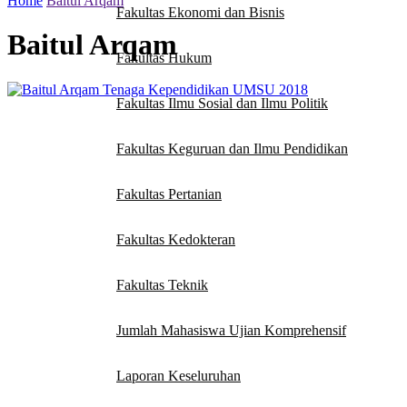
Home
Baitul Arqam
Fakultas Ekonomi dan Bisnis
Baitul Arqam
Fakultas Hukum
Fakultas Ilmu Sosial dan Ilmu Politik
Fakultas Keguruan dan Ilmu Pendidikan
Fakultas Pertanian
Fakultas Kedokteran
Fakultas Teknik
Jumlah Mahasiswa Ujian Komprehensif
Laporan Keseluruhan