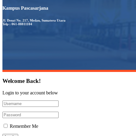
Kampus Pascasarjana
Jl. Denai No. 217, Medan, Sumatera Utara
Telp : 061-88811104
Welcome Back!
Login to your account below
Remember Me