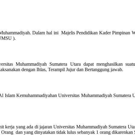
an Muhammadiyah. Dalam hal ini Majelis Pendidikan Kader Pimpina
(UMSU ).
ersitas Muhammadiyah Sumatera Utara dapat menghasilkan suatu 
aksanakan dengan Ihlas, Terampil Jujur dan Bertanggung jawab.
n Al Islam Kemuhammadiyahan Universitas Muhammadiyah Sumatera Uta
unit kerja yang ada di jajaran Universitas Muhammadiyah Sumatera Uta
 Orang dan yang dinyatakan tidak lulus sebanyak 1 orang dikarenkan S