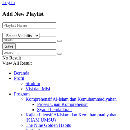
Log In
Video
Add New Playlist
Tulisan
No Result
No Result
View All Result
View All Result
Beranda
Profil
Struktur
Visi dan Misi
Program
Komprehensif Al-Islam dan Kemuhammadiyahan
Proses Ujian Komprehensif
Syarat Pendaftaran
Kajian Intensif Al-Islam dan Kemuhammadiyahan
(KIAM UMSU)
The Nine Golden Habits