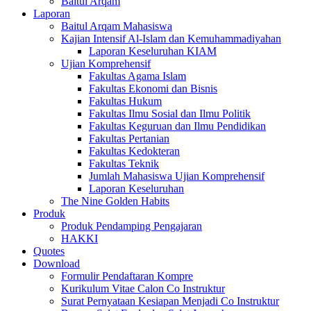
Baitul Arqam
Laporan
Baitul Arqam Mahasiswa
Kajian Intensif Al-Islam dan Kemuhammadiyahan
Laporan Keseluruhan KIAM
Ujian Komprehensif
Fakultas Agama Islam
Fakultas Ekonomi dan Bisnis
Fakultas Hukum
Fakultas Ilmu Sosial dan Ilmu Politik
Fakultas Keguruan dan Ilmu Pendidikan
Fakultas Pertanian
Fakultas Kedokteran
Fakultas Teknik
Jumlah Mahasiswa Ujian Komprehensif
Laporan Keseluruhan
The Nine Golden Habits
Produk
Produk Pendamping Pengajaran
HAKKI
Quotes
Download
Formulir Pendaftaran Kompre
Kurikulum Vitae Calon Co Instruktur
Surat Pernyataan Kesiapan Menjadi Co Instruktur