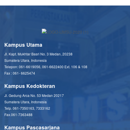
Kampus Utama
Jl. Kapt. Mukhtar Basri No. 3 Medan, 20238
Sumatera Utara, Indonesia
Telepon: 061-6619056, 061-6622400 Ext. 106 & 108
Fax : 061- 6625474
Kampus Kedokteran
Jl. Gedung Arca No. 53 Medan 20217
Sumatera Utara, Indonesia
Telp. 061-7350163, 7333162
Fax.061-7363488
Kampus Pascasarjana